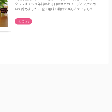
クレレは７～８年前のある日のオパのリーディングで閃
いて始めました。 全く趣味の範囲で楽しんでいました
...
オパDiary