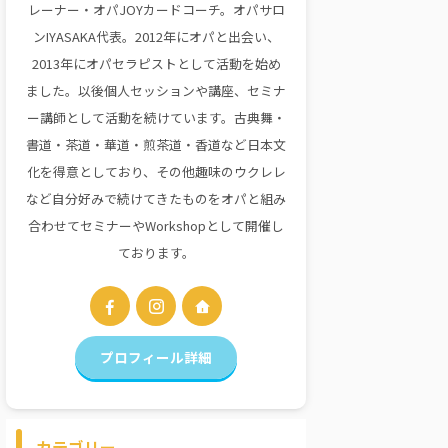
レーナー・オパJOYカードコーチ。オパサロ
ンIYASAKA代表。2012年にオパと出会い、
2013年にオパセラピストとして活動を始め
ました。以後個人セッションや講座、セミナ
ー講師として活動を続けています。古典舞・
書道・茶道・華道・煎茶道・香道など日本文
化を得意としており、その他趣味のウクレレ
など自分好みで続けてきたものをオパと組み
合わせてセミナーやWorkshopとして開催し
ております。
プロフィール詳細
カテゴリー