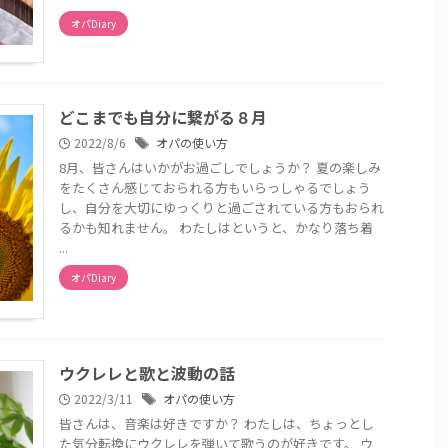
オパDiary
どこまでも自分に繋がる８月
2022/8/6
オパの使い方
8月、皆さんはいかがお過ごしでしょうか？ 夏の楽しみ
をたくさん感じておられる方もいらっしゃるでしょう
し、自分を大切にゆっくりと過ごされている方もおられ
るかも知れません。 わたしはというと、かなり落ち着
...
オパDiary
ウクレレと歌と波動の話
2022/3/11
オパの使い方
皆さんは、音楽は好きですか？ わたしは、ちょっとし
た気分転換にウクレレを弾いて歌うのが好きです。 ウ