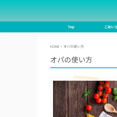
Top
ごあい
HOME
>
オパの使い方
オパの使い方