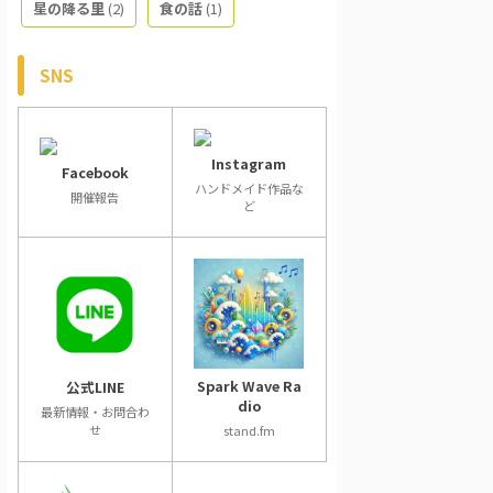
星の降る里
(2)
食の話
(1)
SNS
Instagram
Facebook
ハンドメイド作品な
開催報告
ど
Spark Wave Ra
公式LINE
dio
最新情報・お問合わ
せ
stand.fm