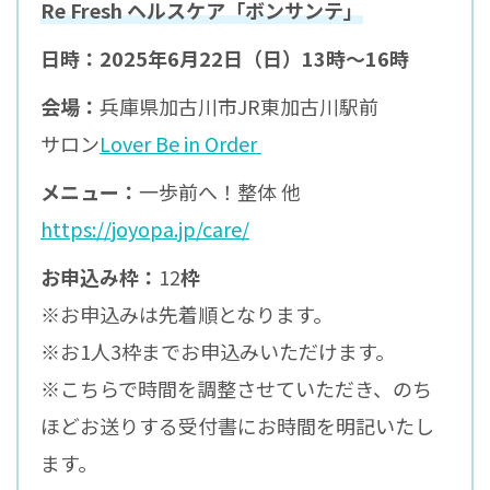
Re Fresh
ヘルスケア「ボンサンテ」
日時：2025年6
月22
日（日）13
時～
16
時
会場：
兵庫県加古川市JR東加古川駅前
サロン
Lover Be in Order
メニュー：
一歩前へ！整体 他
https://joyopa.jp/care/
お申込み枠：
12
枠
※お申込みは先着順となります。
※お1人3枠までお申込みいただけます。
※こちらで時間を調整させていただき、のち
ほどお送りする受付書にお時間を明記いたし
ます。