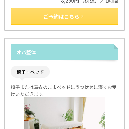
8,250円（税込）／1時間
ご予約はこちら
オパ整体
椅子・ベッド
椅子または着衣のままベッドにうつ伏せに寝てお受
けいただきます。