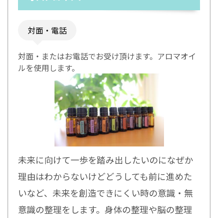
対面・電話
対面・またはお電話でお受け頂けます。アロマオイ
ルを使用します。
未来に向けて一歩を踏み出したいのになぜか
理由はわからないけどどうしても前に進めた
いなど、未来を創造できにくい時の意識・無
意識の整理をします。身体の整理や脳の整理