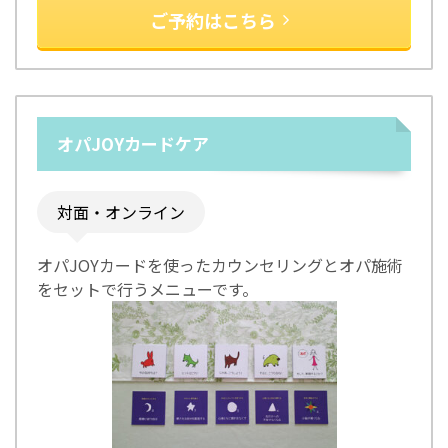
ご予約はこちら
オパJOYカードケア
対面・オンライン
オパJOYカードを使ったカウンセリングとオパ施術
をセットで行うメニューです。