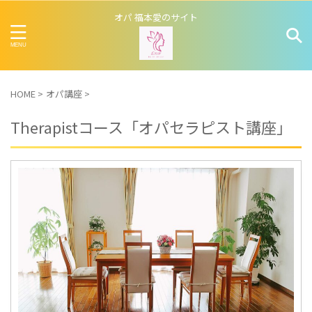
オパ 福本愛のサイト
HOME
>
オパ講座
>
Therapistコース「オパセラピスト講座」