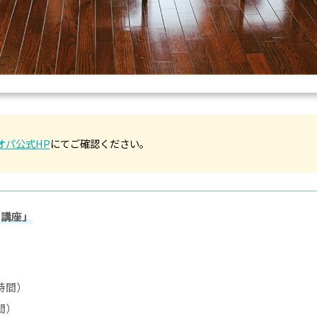
オパ公式HP
にてご確認ください。
ト講座」
1時間）
間）