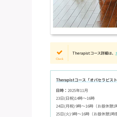
Therapistコース詳細は、
Therapistコース「オパセラピス
日時：
2025年11月
23日(日祝)14時〜16時
24日(月祝) 9時～16時（お昼休憩
25日(火) 9時〜16時（お昼休憩1時