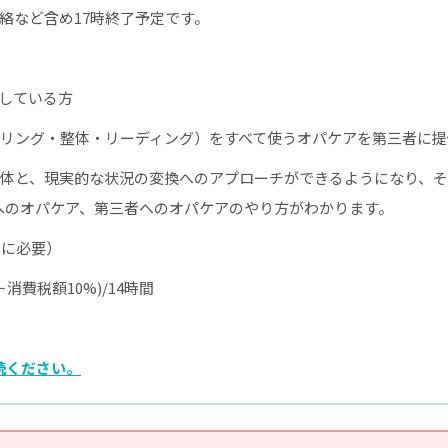
絡など含め17時終了予定です。
了している方
リング・整体・リーディング）をすべて使うオパケアを第三者に提
体と、現実的な状況の変換へのアプローチができるようになり、そ
へのオパケア、第三者へのオパケアのやり方がわかります。
きに必要）
0円＋消費税額10%)/14時間
読ください。