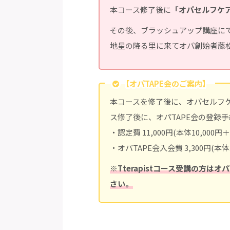
本コース修了後に
「オパセルフケ
その後、ブラッシュアップ講座に
地星の降る里に来てオパ創始者藤
【オパTAPE会のご案内】
本コースを修了後に、オパセルフケ
ス修了後に、オパTAPE会の登録
・認定費 11,000円(本体10,000円
・オパTAPE会入会費 3,300円(本体
※Tterapistコース受講の方は
さい。