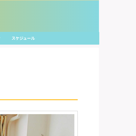
せ
スケジュール