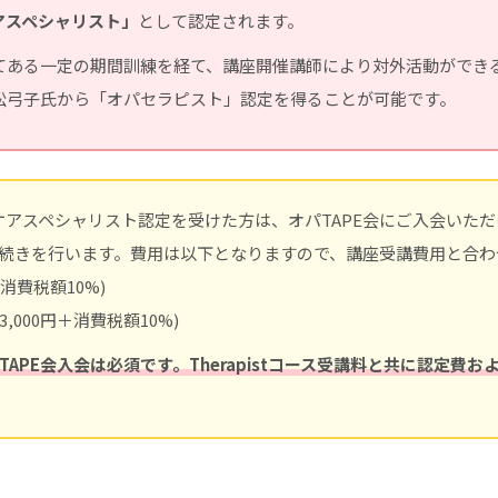
アスペシャリスト」
として認定されます。
てある一定の期間訓練を経て、講座開催講師により対外活動ができ
松弓子氏から「オパセラピスト」認定を得ることが可能です。
アスペシャリスト認定を受けた方は、オパTAPE会にご入会いた
手続きを行います。費用は以下となりますので、講座受講費用と合
＋消費税額10%)
3,000円＋消費税額10%)
オパTAPE会入会は必須です。Therapistコース受講料と共に認定費