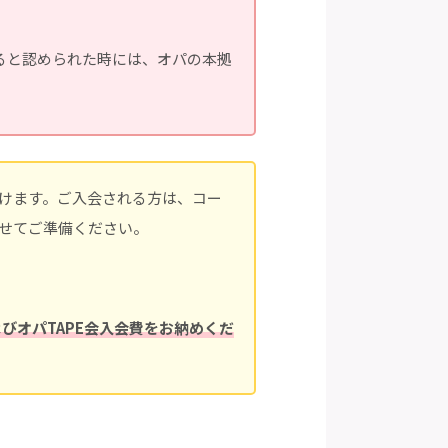
ると認められた時には、オパの本拠
だけます。ご入会される方は、コー
わせてご準備ください。
およびオパTAPE会入会費をお納めくだ