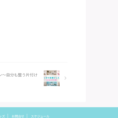
ン〜自分も整う片付け
ッズ
お問合せ
スケジュール