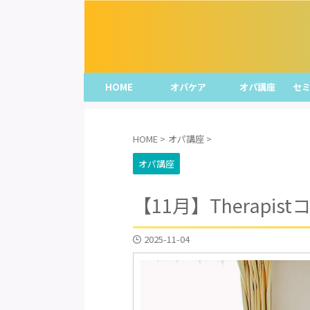
HOME
オパケア
オパ講座
セミ
HOME
>
オパ講座
>
オパ講座
【11月】Therapist
2025-11-04