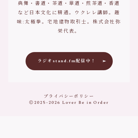
典舞・書道・茶道・華道・煎茶道・香道
など日本文化に精通。ウクレレ講師。趣
味:太極拳。宅地建物取引士。株式会社弥
栄代表。
ラジオstand.fm配信中！
プライバシーポリシー
2025–2026
Lover Be in Order
公式LINE
ご予約・お問合せ
お友達になってね！
コンタクトフォーム