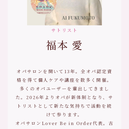
サトリスト
福本 愛
オパサロンを開いて13年。全オパ認定資
格を得て個人ケアや講座を数多く開催。
多くのオパユーザーを輩出してきまし
た。2026年よりオパが新体制となり、サ
トリストとして新たな気持ちで活動を続
けて参ります。
オパサロンLover Be in Order代表。古