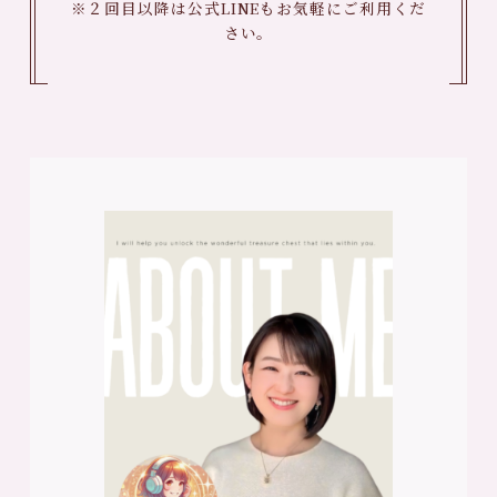
※２回目以降は公式LINEもお気軽にご利用くだ
さい。